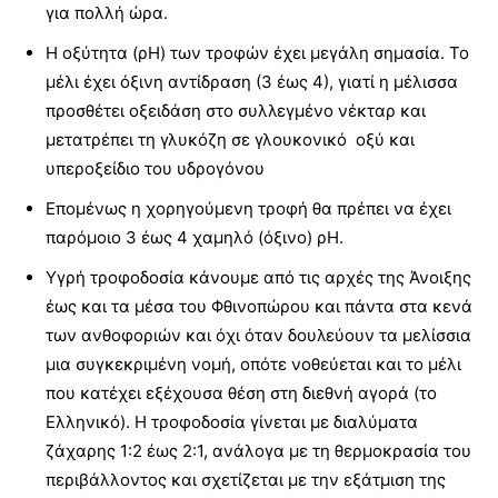
για πολλή ώρα.
Η οξύτητα (ρΗ) των τροφών έχει μεγάλη σημασία. Το
μέλι έχει όξινη αντίδραση (3 έως 4), γιατί η μέλισσα
προσθέτει οξειδάση στο συλλεγμένο νέκταρ και
μετατρέπει τη γλυκόζη σε γλουκονικό οξύ και
υπεροξείδιο του υδρογόνου
Επομένως η χορηγούμενη τροφή θα πρέπει να έχει
παρόμοιο 3 έως 4 χαμηλό (όξινο) ρΗ.
Υγρή τροφοδοσία κάνουμε από τις αρχές της Άνοιξης
έως και τα μέσα του Φθινοπώρου και πάντα στα κενά
των ανθοφοριών και όχι όταν δουλεύουν τα μελίσσια
μια συγκεκριμένη νομή, οπότε νοθεύεται και το μέλι
που κατέχει εξέχουσα θέση στη διεθνή αγορά (το
Ελληνικό). Η τροφοδοσία γίνεται με διαλύματα
ζάχαρης 1:2 έως 2:1, ανάλογα με τη θερμοκρασία του
περιβάλλοντος και σχετίζεται με την εξάτμιση της