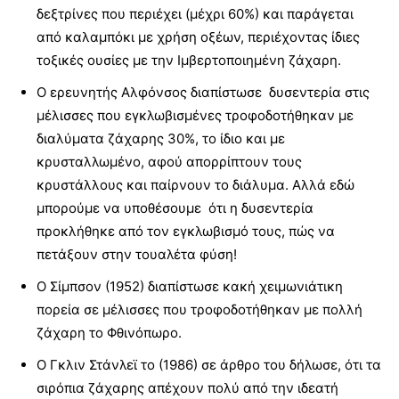
δεξτρίνες που περιέχει (μέχρι 60%) και παράγεται
από καλαμπόκι με χρήση οξέων, περιέχοντας ίδιες
τοξικές ουσίες με την Ιμβερτοποιημένη ζάχαρη.
Ο ερευνητής Αλφόνσος διαπίστωσε δυσεντερία στις
μέλισσες που εγκλωβισμένες τροφοδοτήθηκαν με
διαλύματα ζάχαρης 30%, το ίδιο και με
κρυσταλλωμένο, αφού απορρίπτουν τους
κρυστάλλους και παίρνουν το διάλυμα. Αλλά εδώ
μπορούμε να υποθέσουμε ότι η δυσεντερία
προκλήθηκε από τον εγκλωβισμό τους, πώς να
πετάξουν στην τουαλέτα φύση!
Ο Σίμπσον (1952) διαπίστωσε κακή χειμωνιάτικη
πορεία σε μέλισσες που τροφοδοτήθηκαν με πολλή
ζάχαρη το Φθινόπωρο.
Ο Γκλιν Στάνλεϊ το (1986) σε άρθρο του δήλωσε, ότι τα
σιρόπια ζάχαρης απέχουν πολύ από την ιδεατή