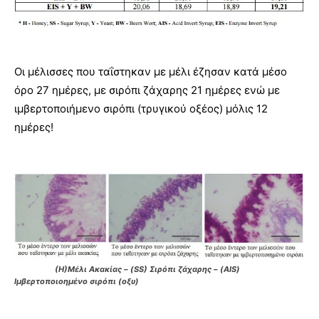
Οι μέλισσες που ταΐστηκαν με μέλι έζησαν κατά μέσο
όρο 27 ημέρες, με σιρόπι ζάχαρης 21 ημέρες ενώ με
ιμβερτοποιήμενο σιρόπι (τρυγικού οξέος) μόλις 12
ημέρες!
(H)Μέλι Ακακίας – (SS) Σιρόπι ζάχαρης – (AIS)
Ιμβερτοποιοημένο σιρόπι (οξυ)