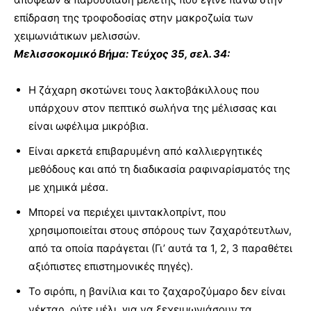
επίδραση της τροφοδοσίας στην μακροζωία των
χειμωνιάτικων μελισσών.
Μελισσοκομικό Βήμα: Τεύχος 35, σελ. 34:
Η ζάχαρη σκοτώνει τους λακτοβάκιλλους που
υπάρχουν στον πεπτικό σωλήνα της μέλισσας και
είναι ωφέλιμα μικρόβια.
Είναι αρκετά επιβαρυμένη από καλλιεργητικές
μεθόδους και από τη διαδικασία ραφιναρίσματός της
με χημικά μέσα.
Μπορεί να περιέχει ιμιντακλοπρίντ, που
χρησιμοποιείται στους σπόρους των ζαχαρότευτλων,
από τα οποία παράγεται (Γι’ αυτά τα 1, 2, 3 παραθέτει
αξιόπιστες επιστημονικές πηγές).
Το σιρόπι, η βανίλια και το ζαχαροζύμαρο δεν είναι
νέκταρ, ούτε μέλι, για να ξεχειμωνιάσουν τα