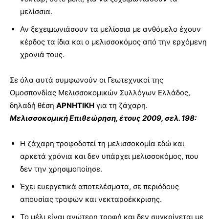
μελίσσια.
Αν ξεχειμωνιάσουν τα μελίσσια με ανθόμελο έχουν
κέρδος τα ίδια και ο μελισσοκόμος από την ερχόμενη
χρονιά τους.
Σε όλα αυτά συμφωνούν οι Γεωτεχνικοί της
Ομοσπονδίας Μελισσοκομικών Συλλόγων Ελλάδος,
δηλαδή θέση
ΑΡΝΗΤΙΚΗ
για τη ζάχαρη.
Μελισσοκομική Επιθεώρηση, έτους 2009, σελ. 198:
Η ζάχαρη τροφοδοτεί τη μελισσοκομία εδώ και
αρκετά χρόνια και δεν υπάρχει μελισσοκόμος, που
δεν την χρησιμοποίησε.
Έχει ευεργετικά αποτελέσματα, σε περιόδους
απουσίας τροφών και νεκταροέκκρισης.
Το μέλι είναι ανώτερη τροφή και δεν συγκρίνεται με