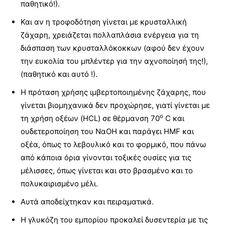
παθητικό!).
Και αν η τροφοδότηση γίνεται με κρυσταλλική
ζάχαρη, χρειάζεται πολλαπλάσια ενέργεια για τη
διάσπαση των κρυσταλλόκοκκων (αφού δεν έχουν
την ευκολία του μπλέντερ για την αχνοποίησή της!),
(παθητικό και αυτό !).
Η πρόταση χρήσης ιμβερτοποιημένης ζάχαρης, που
γίνεται βιομηχανικά δεν προχώρησε, γιατί γίνεται με
ο
τη χρήση οξέων (HCL) σε θέρμανση 70
C και
ουδετεροποίηση του ΝαΟΗ και παράγει HMF και
οξέα, όπως το λεβουλικό και το φορμικό, που πάνω
από κάποια όρια γίνονται τοξικές ουσίες για τις
μέλισσες, όπως γίνεται και στο βρασμένο και το
πολυκαιρισμένο μέλι.
Αυτά αποδείχτηκαν και πειραματικά.
Η γλυκόζη του εμπορίου προκαλεί δυσεντερία με τις