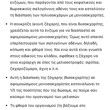
ενζύμων, που παράγονται από τους κεφαλικούς και
θωρακικούς σιελογόνους αδένες τους και καταλύουν
τη διάσπαση των πολυσακχάρων με μονοσακχαρίτες.
Η σουκρόζη (κοινή ζάχαρη), που είναι δυσακχαρίτης,
χρειάζεται αυτά τα ένζυμα για να διασπαστεί σε
αφομοιώσιμους μονοσακχαρίτες. Όμως αυτό απαιτεί
υπερλειτουργία των σιελογόνων αδένων, δηλαδή,
κόπωση και φθορά τους. Και ενώ αυτά είναι γνωστά
στους ειδικούς του κλάδου, αφέθηκε η ζάχαρη να
γίνει κυρίαρχη σε όλες τις μελισσοτροφές: σιρόπια,
ζαχαροζύμαρα, άχνη κ.λ.π.
Αυτή η διάσπαση της ζάχαρης (δισακχαρίτης) σε
αφομοιώσιμους μονοσακχαρίοτες καταναλώνει το
1/5 της ποσότητας που της δώσαμε, ας πούμε σαν
καύσιμο του οργανισμού των μελισσών
Τη φθορά του οργανισμού (τη βάζουμε στο