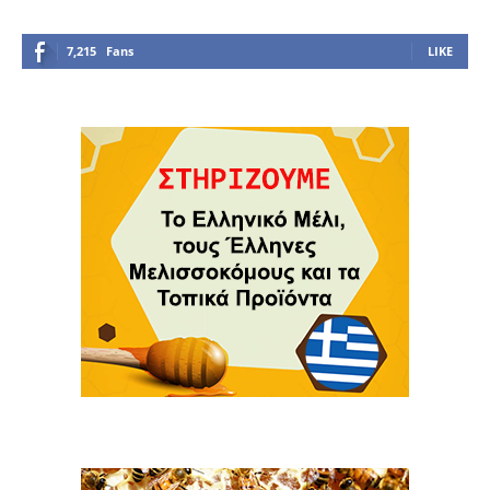
7,215
Fans
LIKE