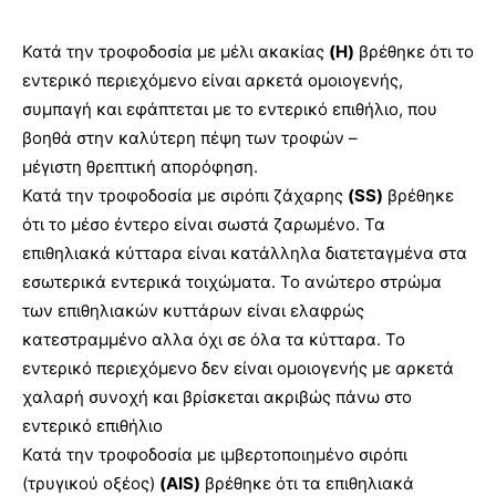
Κατά την τροφοδοσία με μέλι ακακίας
(H)
βρέθηκε ότι το
εντερικό περιεχόμενο είναι αρκετά ομοιογενής,
συμπαγή και εφάπτεται με το εντερικό επιθήλιο, που
βοηθά στην καλύτερη πέψη των τροφών –
μέγιστη θρεπτική απορόφηση.
Κατά την τροφοδοσία με σιρόπι ζάχαρης
(SS)
βρέθηκε
ότι το μέσο έντερο είναι σωστά ζαρωμένο. Τα
επιθηλιακά κύτταρα είναι κατάλληλα διατεταγμένα στα
εσωτερικά εντερικά τοιχώματα. Το ανώτερο στρώμα
των επιθηλιακών κυττάρων είναι ελαφρώς
κατεστραμμένο αλλα όχι σε όλα τα κύτταρα. Το
εντερικό περιεχόμενο δεν είναι ομοιογενής με αρκετά
χαλαρή συνοχή και βρίσκεται ακριβώς πάνω στο
εντερικό επιθήλιο
Κατά την τροφοδοσία με ιμβερτοποιημένο σιρόπι
(τρυγικού οξέος)
(AIS)
βρέθηκε ότι τα επιθηλιακά