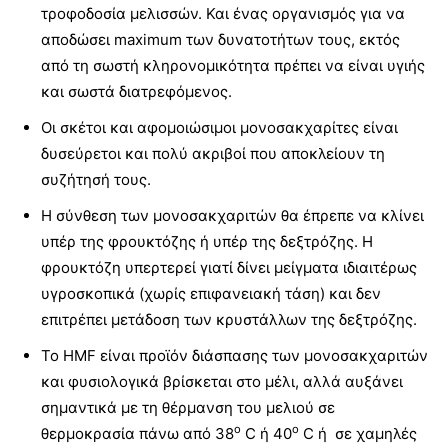
τροφοδοσία μελισσών. Και ένας οργανισμός για να
αποδώσει maximum των δυνατοτήτων τους, εκτός
από τη σωστή κληρονομικότητα πρέπει να είναι υγιής
και σωστά διατρεφόμενος.
Οι σκέτοι και αφομοιώσιμοι μονοσακχαρίτες είναι
δυσεύρετοι και πολύ ακριβοί που αποκλείουν τη
συζήτησή τους.
Η σύνθεση των μονοσακχαριτών θα έπρεπε να κλίνει
υπέρ της φρουκτόζης ή υπέρ της δεξτρόζης. Η
φρουκτόζη υπερτερεί γιατί δίνει μείγματα ιδιαιτέρως
υγροσκοπικά (χωρίς επιφανειακή τάση) και δεν
επιτρέπει μετάδοση των κρυστάλλων της δεξτρόζης.
Το HMF είναι προϊόν διάσπασης των μονοσακχαριτών
και φυσιολογικά βρίσκεται στο μέλι, αλλά αυξάνει
σημαντικά με τη θέρμανση του μελιού σε
ο
ο
θερμοκρασία πάνω από 38
C ή 40
C ή σε χαμηλές