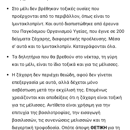
Στο μέλι δεν βρέθηκαν τοξικές ουσίες που
προέρχονται από το περιβάλλον, όπως είναι το
Ιμιντακλοπρίντ. Και αυτό διαπιστώθηκε από έρευνα
του Παγκόσμιου Οργανισμού Υγείας, που έγινε σε 200
δείγματα ζάχαρης, διαφορετικής προέλευσης. Μέσα
σ’ αυτά και το Ιμιντακλοπρίν. Καταγράφονται όλα.
Τα δηλητήρια που θα βρεθούν στο νέκταρ, τη γύρη
και το μέλι, είναι το ίδιο τοξικά και για τις μέλισσες.
Η ζάχαρη δεν περιέχει θειώδη, αφού δεν γίνεται
επεξεργασία με αυτά, αλλά δέχεται μόνο
ασβέστωση μετά την εκχύλισή της. Επομένως
χρειάζονται και αποδείξεις ότι η ζάχαρη είναι τοξική
για τις μέλισσες. Αντίθετα είναι χρήσιμη για την
επιτυχία της βασιλοτροφίας, την εισαγωγή
βασιλισσών, τις συνενώσεις μελισσιών και τη
διεγερτική τροφοδοσία. Οπότε άποψη
ΘΕΤΙΚΗ
για τη