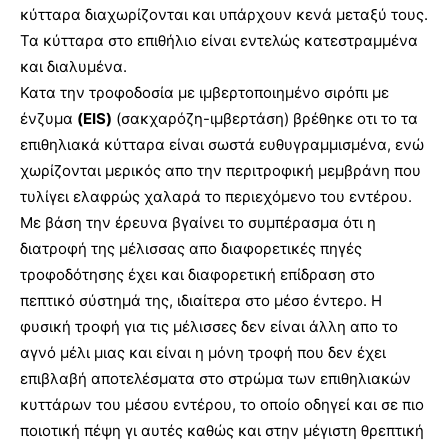
κύτταρα διαχωρίζονται και υπάρχουν κενά μεταξύ τους.
Τα κύτταρα στο επιθήλιο είναι εντελώς κατεστραμμένα
και διαλυμένα.
Κατα την τροφοδοσία με ιμβερτοποιημένο σιρόπι με
ένζυμα
(EIS)
(σακχαρόζη-ιμβερτάση) βρέθηκε οτι το τα
επιθηλιακά κύτταρα είναι σωστά ευθυγραμμισμένα, ενώ
χωρίζονται μερικός απο την περιτροφική μεμβράνη που
τυλίγει ελαφρώς χαλαρά το περιεχόμενο του εντέρου.
Με βάση την έρευνα βγαίνει το συμπέρασμα ότι η
διατροφή της μέλισσας απο διαφορετικές πηγές
τροφοδότησης έχει και διαφορετική επίδραση στο
πεπτικό σύστημά της, ιδιαίτερα στο μέσο έντερο. Η
φυσική τροφή για τις μέλισσες δεν είναι άλλη απο το
αγνό μέλι μιας και είναι η μόνη τροφή που δεν έχει
επιβλαβή αποτελέσματα στο στρώμα των επιθηλιακών
κυττάρων του μέσου εντέρου, το οποίο οδηγεί και σε πιο
ποιοτική πέψη γι αυτές καθώς και στην μέγιστη θρεπτική