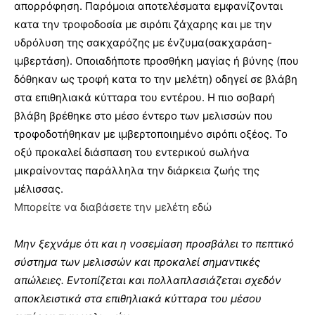
απορρόφηση. Παρόμοια αποτελέσματα εμφανίζονται
κατα την τροφοδοσία με σιρόπι ζάχαρης και με την
υδρόλυση της σακχαρόζης με ένζυμα(σακχαράση-
ιμβερτάση). Οποιαδήποτε προσθήκη μαγίας ή βύνης (που
δόθηκαν ως τροφή κατα το την μελέτη) οδηγεί σε βλάβη
στα επιθηλιακά κύτταρα του εντέρου. Η πιο σοβαρή
βλάβη βρέθηκε στο μέσο έντερο των μελισσών που
τροφοδοτήθηκαν με ιμβερτοποιημένο σιρόπι οξέος. Το
οξύ προκαλεί διάσπαση του εντερικού σωλήνα
μικραίνοντας παράλληλα την διάρκεια ζωής της
μέλισσας.
Μπορείτε να διαβάσετε την μελέτη εδώ
Μην ξεχνάμε ότι και η νοσεμίαση προσβάλει το πεπτικό
σύστημα των μελισσών και προκαλεί σημαντικές
απώλειες. Εντοπίζεται και πολλαπλασιάζεται σχεδόν
αποκλειστικά στα επιθηλιακά κύτταρα του μέσου