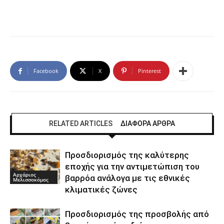
Facebook
X
Pinterest
RELATED ARTICLES
ΔΙΑΦΟΡΑ ΑΡΘΡΑ
Προσδιορισμός της καλύτερης
εποχής για την αντιμετώπιση του
Αρχάριος
βαρρόα ανάλογα με τις εθνικές
Μελισσοκόμος
κλιματικές ζώνες
Προσδιορισμός της προσβολής από