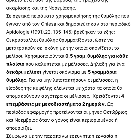
ακαρίασης και της Νοσεμίασης.
Σε σχετικά πειράματα χρησιμοποίησης της θυμόλης που
έγιναν από τον Chiesa και δημοσιεύτηκαν στο περιοδικό
Apidologie (1991),22, 135-145) βρέθηκαν τα εξής:
Οι κρύσταλλοι θυμόλης θρυμματίζονται ώστε να
μετατραπούν σε σκόνη με την οποία σκονίζεται το
μελίσσι. Χρησιμοποιούνται
0,5 γραμ. θυμόλης για κάθε
πλαίσιο
που καλύπτεται με μέλισσες. Δηλαδή για ένα
δεκάρι μελίσσι
γίνεται σκόνισμα με
5 γραμμάρια
θυμόλης
. Για να μην λιποτακτήσουν οι μέλισσες, η
είσοδος της κυψέλης κλείνεται με χόρτα τα οποία θα
απομακρύνουν αργότερα οι μέλισσες. Χρειάζονται
4
επεμβάσεις με μεσοδιαστήματα 2 ημερών
. Ως
περίοδος εφαρμογής προτείνονται οι μήνες Οκτώβριος
και Νοέμβριος όταν ο γόνος είναι περιορισμένος ή
απουσιάζει.
Σύμφωνα με την παραπάνω ερευνητική εργασία η