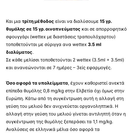
Και μια
τρίτη μέθοδος
είναι να διαλύσουμε
15 γρ.
θυμόλης σε 15 γρ. οινοπνεύματος
και σε απορροφητικό
σφουγγάρι (wettex με διαστάσεις τραπουλόχαρτου)
τοποθετούνται με σύριγγα ανα wettex
3.5 ml
διαλύματος
.
Σε κάθε μελίσσι τοποθετούνται 2 wettex (3.5ml + 3.5ml)
και ανανεώνονται σε 7 ημέρες – 3είς εφαρμογές.
Όσο αφορά τα υπολείμματα
, έχουν καθοριστεί ανεκτά
επίπεδα θυμόλης 0,8 mg/kg στην Ελβετία όχι όμως στην
Ευρώπη. Κάτω από τη συγκέντρωση αυτή η αλλαγή στη
γεύση του μελιού δεν ανιχνεύεται οργανοληπτικά. Η
αλλαγή στην γεύση του μελιού γίνεται αντιληπτή όταν η
συγκέντρωση της θυμόλης ξεπεράσει τα 1,1 mg/kg.
Αναλύσεις σε ελληνικά μέλια όσο αφορά τα