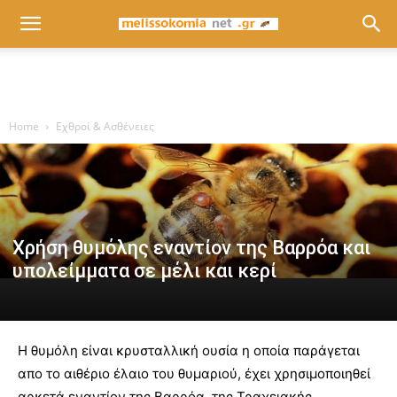
Home
Εχθροί & Ασθένειες
Χρήση θυμόλης εναντίον της Βαρρόα και
υπολείμματα σε μέλι και κερί
Η θυμόλη είναι κρυσταλλική ουσία η οποία παράγεται
απο το αιθέριο έλαιο του θυμαριού, έχει χρησιμοποιηθεί
αρκετά εναντίον της Βαρρόα, της Τραχειακής