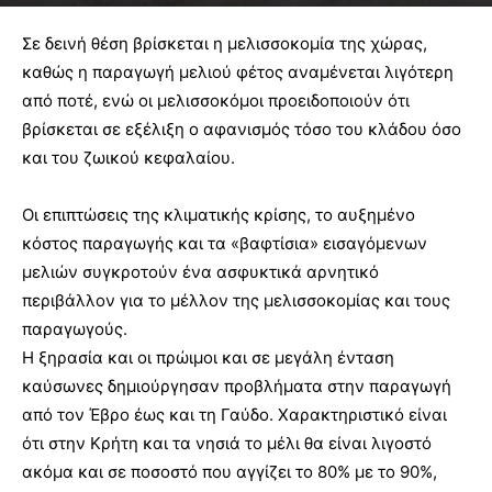
Σε δεινή θέση βρίσκεται η μελισσοκομία της χώρας,
καθώς η παραγωγή μελιού φέτος αναμένεται λιγότερη
από ποτέ,
ενώ οι μελισσοκόμοι προειδοποιούν ότι
βρίσκεται σε εξέλιξη ο αφανισμός τόσο του κλάδου όσο
και του ζωικού κεφαλαίου.
Οι επιπτώσεις της κλιματικής κρίσης, το αυξημένο
κόστος παραγωγής και τα «βαφτίσια» εισαγόμενων
μελιών συγκροτούν ένα ασφυκτικά αρνητικό
περιβάλλον για το μέλλον της μελισσοκομίας και τους
παραγωγούς.
Η ξηρασία και οι πρώιμοι και σε μεγάλη ένταση
καύσωνες δημιούργησαν προβλήματα στην παραγωγή
από τον Έβρο έως και τη Γαύδο. Χαρακτηριστικό είναι
ότι στην Κρήτη και τα νησιά το μέλι θα είναι λιγοστό
ακόμα και σε ποσοστό που αγγίζει το 80% με το 90%,