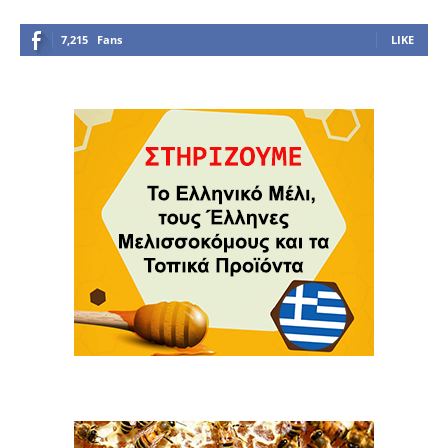
7,215
Fans
LIKE