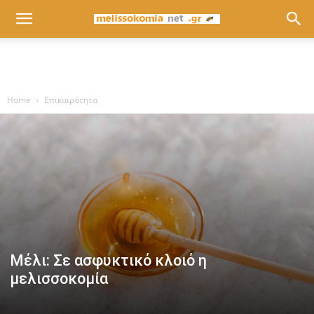
Home
Επικαιρότητα
Μέλι: Σε ασφυκτικό κλοιό η
μελισσοκομία