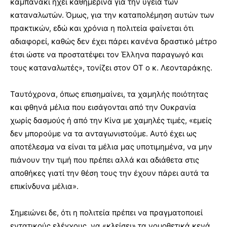
καμπανάκι ηχεί καθημερινά για την υγεία των
καταναλωτών. Όμως, για την καταπολέμηση αυτών των
πρακτικών, εδώ και χρόνια η πολιτεία φαίνεται ότι
αδιαφορεί, καθώς δεν έχει πάρει κανένα δραστικό μέτρο
έτσι ώστε να προστατέψει τον Έλληνα παραγωγό και
τους καταναλωτές», τονίζει στον ΟΤ ο κ. Λεονταράκης.
Ταυτόχρονα, όπως επισημαίνει, τα χαμηλής ποιότητας
και φθηνά μέλια που εισάγονται από την Ουκρανία
χωρίς δασμούς ή από την Κίνα με χαμηλές τιμές, «εμείς
δεν μπορούμε να τα ανταγωνιστούμε. Αυτό έχει ως
αποτέλεσμα να είναι τα μέλια μας υποτιμημένα, να μην
πιάνουν την τιμή που πρέπει αλλά και αδιάθετα στις
αποθήκες γιατί την θέση τους την έχουν πάρει αυτά τα
επικίνδυνα μέλια».
Σημειώνει δε, ότι η πολιτεία πρέπει να πραγματοποιεί
εντατικούς ελέγχους, να «κλείσει» τα νομοθετικά κενά