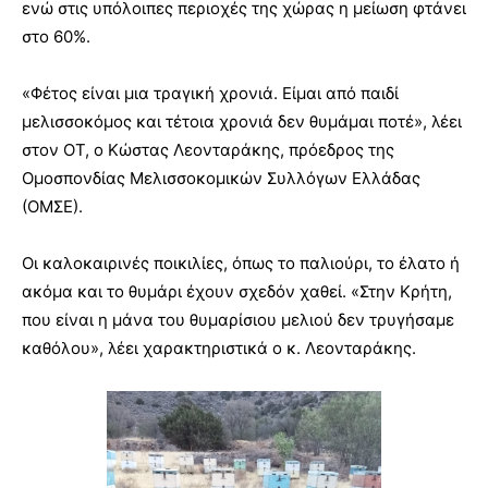
ενώ στις υπόλοιπες περιοχές της χώρας η μείωση φτάνει
στο 60%.
«Φέτος είναι μια τραγική χρονιά. Είμαι από παιδί
μελισσοκόμος και τέτοια χρονιά δεν θυμάμαι ποτέ», λέει
στον ΟΤ, ο Κώστας Λεονταράκης, πρόεδρος της
Ομοσπονδίας Μελισσοκομικών Συλλόγων Ελλάδας
(ΟΜΣΕ).
Οι καλοκαιρινές ποικιλίες, όπως το παλιούρι, το έλατο ή
ακόμα και το θυμάρι έχουν σχεδόν χαθεί. «Στην Κρήτη,
που είναι η μάνα του θυμαρίσιου μελιού δεν τρυγήσαμε
καθόλου», λέει χαρακτηριστικά ο κ. Λεονταράκης.