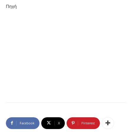
Πηγή
Facebook
X
Pinterest