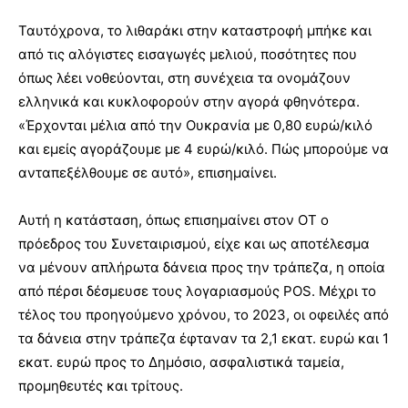
Ταυτόχρονα, το λιθαράκι στην καταστροφή μπήκε και
από τις αλόγιστες εισαγωγές μελιού, ποσότητες που
όπως λέει νοθεύονται, στη συνέχεια τα ονομάζουν
ελληνικά και κυκλοφορούν στην αγορά φθηνότερα.
«Έρχονται μέλια από την Ουκρανία με 0,80 ευρώ/κιλό
και εμείς αγοράζουμε με 4 ευρώ/κιλό. Πώς μπορούμε να
ανταπεξέλθουμε σε αυτό», επισημαίνει.
Αυτή η κατάσταση, όπως επισημαίνει στον ΟΤ ο
πρόεδρος του Συνεταιρισμού, είχε και ως αποτέλεσμα
να μένουν απλήρωτα δάνεια προς την τράπεζα, η οποία
από πέρσι δέσμευσε τους λογαριασμούς POS. Μέχρι το
τέλος του προηγούμενο χρόνου, το 2023, οι οφειλές από
τα δάνεια στην τράπεζα έφταναν τα 2,1 εκατ. ευρώ και 1
εκατ. ευρώ προς το Δημόσιο, ασφαλιστικά ταμεία,
προμηθευτές και τρίτους.