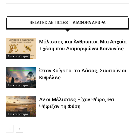
RELATED ARTICLES
ΔΙΑΦΟΡΑ ΑΡΘΡΑ
Μέλισσες και Άνθρωποι: Μια Αρχαία
Σχέση που Διαμορφώνει Κοινωνίες
Επικαιρότητα
Όταν Καίγεται το Δάσος, Σιωπούν οι
Κυψέλες
Επικαιρότητα
Αν οι Μέλισσες Είχαν Ψήφο, Θα
Ψήφιζαν τη Φύση
Επικαιρότητα