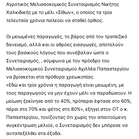
Αγροτικός Μελισσοκομικός Συνεταιρισμός Νικήτης
Χαλκιδικής με το μέλι «Σίθων», ο οποίος τα τρία
τελευταία χρόνια παλεύει να σταθεί όρθιος.
Οι μειωμένες παραγωγές, το βάρος από τον τραπεζικό
δανεισμό, αλλά και οι αθρόες εισαγωγές, αποτελούν
τους βασικούς λόγους που συνέβαλαν ώστε ο
Συνεταιρισμός, , σύμφωνα με τον πρόεδρο του
Μελισσοκομικού Συνεταιρισμού Αχιλλέα Παπαστεργίου
να βρίσκεται στα πρόθυρα χρεωκοπίας.
«Εδώ και τρία χρόνια η παραγωγή είναι μειωμένη, με
τους παραγωγούς να μην έχουν μέλι να παραδώσουν. Η
μείωση ξεκίνησε από το 40%, πρόπερσι έφτασε στο 60%,
πέρσι στο 70% και φέτος στο 80%», εξηγεί στον ΟΤ ο κ.
Παπαστεργίου, τονίζοντας ότι χωρίς την απαιτούμενη
συγκέντρωση μελιού, ο Συνεταιρισμός δεν μπόρεσε να
ανταπεξέλθει στα έξοδα.