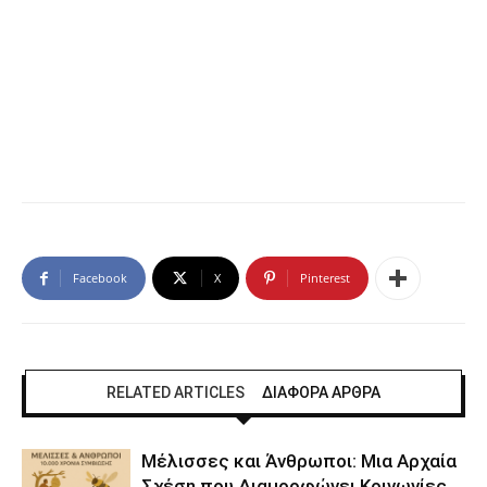
Facebook
X
Pinterest
RELATED ARTICLES
ΔΙΑΦΟΡΑ ΑΡΘΡΑ
Μέλισσες και Άνθρωποι: Μια Αρχαία
Σχέση που Διαμορφώνει Κοινωνίες