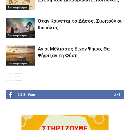
Επικαιρότητα
Όταν Καίγεται το Δάσος, Σιωπούν οι
Κυψέλες
Επικαιρότητα
Αν οι Μέλισσες Είχαν Ψήφο, Θα
Ψήφιζαν τη Φύση
Επικαιρότητα
7,215
Fans
LIKE