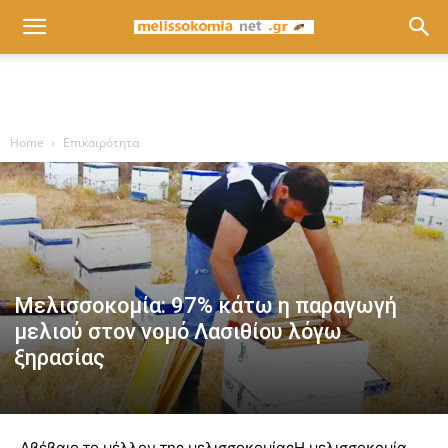
Home
Επικαιρότητα
Μελισσοκομία: 97% κάτω η παραγωγή
μελιού στον νομό Λασιθίου λόγω
ξηρασίας
Αβέβαιο το μέλλον της μελισσοκομίας
Η μελισσοκομία