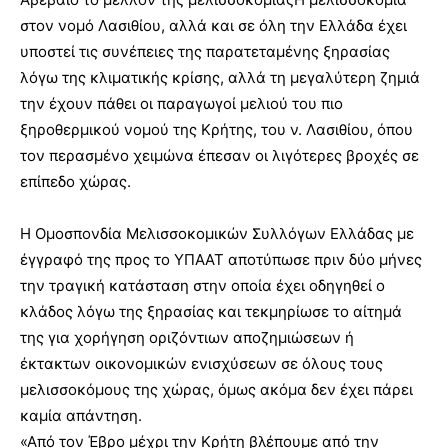
στον νομό Λασιθίου, αλλά και σε όλη την Ελλάδα έχει
υποστεί τις συνέπειες της παρατεταμένης ξηρασίας
λόγω της κλιματικής κρίσης, αλλά τη μεγαλύτερη ζημιά
την έχουν πάθει οι παραγωγοί μελιού του πιο
ξηροθερμικού νομού της Κρήτης, του ν. Λασιθίου, όπου
τον περασμένο χειμώνα έπεσαν οι λιγότερες βροχές σε
επίπεδο χώρας.
Η Ομοσπονδία Μελισσοκομικών Συλλόγων Ελλάδας με
έγγραφό της προς το ΥΠΑΑΤ αποτύπωσε πριν δύο μήνες
την τραγική κατάσταση στην οποία έχει οδηγηθεί ο
κλάδος λόγω της ξηρασίας και τεκμηρίωσε το αίτημά
της για χορήγηση οριζόντιων αποζημιώσεων ή
έκτακτων οικονομικών ενισχύσεων σε όλους τους
μελισσοκόμους της χώρας, όμως ακόμα δεν έχει πάρει
καμία απάντηση.
«Από τον Έβρο μέχρι την Κρήτη βλέπουμε από την