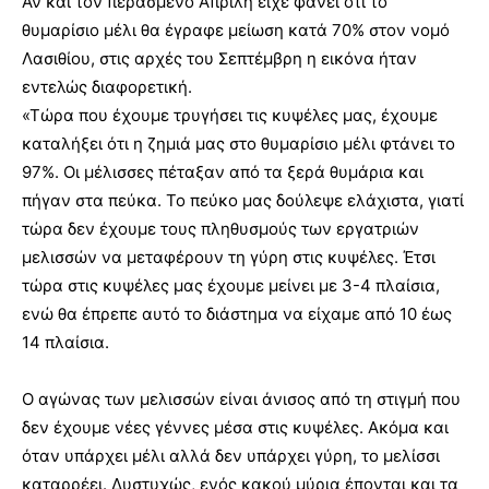
Αν και τον περασμένο Απρίλη είχε φανεί ότι το
θυμαρίσιο μέλι θα έγραφε μείωση κατά 70% στον νομό
Λασιθίου, στις αρχές του Σεπτέμβρη η εικόνα ήταν
εντελώς διαφορετική.
«Τώρα που έχουμε τρυγήσει τις κυψέλες μας, έχουμε
καταλήξει ότι η ζημιά μας στο θυμαρίσιο μέλι φτάνει το
97%. Οι μέλισσες πέταξαν από τα ξερά θυμάρια και
πήγαν στα πεύκα. Το πεύκο μας δούλεψε ελάχιστα, γιατί
τώρα δεν έχουμε τους πληθυσμούς των εργατριών
μελισσών να μεταφέρουν τη γύρη στις κυψέλες. Έτσι
τώρα στις κυψέλες μας έχουμε μείνει με 3-4 πλαίσια,
ενώ θα έπρεπε αυτό το διάστημα να είχαμε από 10 έως
14 πλαίσια.
Ο αγώνας των μελισσών είναι άνισος από τη στιγμή που
δεν έχουμε νέες γέννες μέσα στις κυψέλες. Ακόμα και
όταν υπάρχει μέλι αλλά δεν υπάρχει γύρη, το μελίσσι
καταρρέει. Δυστυχώς, ενός κακού μύρια έπονται και τα