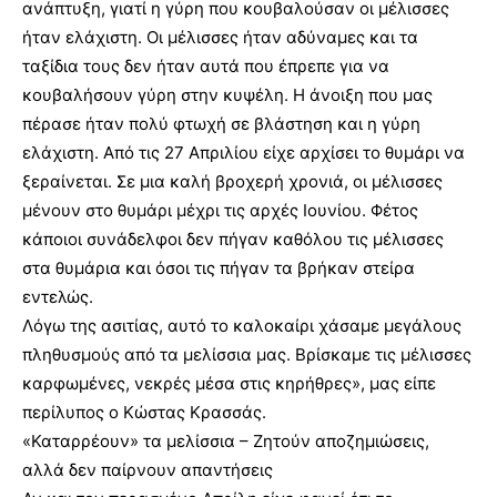
ανάπτυξη, γιατί η γύρη που κουβαλούσαν οι μέλισσες
ήταν ελάχιστη. Οι μέλισσες ήταν αδύναμες και τα
ταξίδια τους δεν ήταν αυτά που έπρεπε για να
κουβαλήσουν γύρη στην κυψέλη. Η άνοιξη που μας
πέρασε ήταν πολύ φτωχή σε βλάστηση και η γύρη
ελάχιστη. Από τις 27 Απριλίου είχε αρχίσει το θυμάρι να
ξεραίνεται. Σε μια καλή βροχερή χρονιά, οι μέλισσες
μένουν στο θυμάρι μέχρι τις αρχές Ιουνίου. Φέτος
κάποιοι συνάδελφοι δεν πήγαν καθόλου τις μέλισσες
στα θυμάρια και όσοι τις πήγαν τα βρήκαν στείρα
εντελώς.
Λόγω της ασιτίας, αυτό το καλοκαίρι χάσαμε μεγάλους
πληθυσμούς από τα μελίσσια μας. Βρίσκαμε τις μέλισσες
καρφωμένες, νεκρές μέσα στις κηρήθρες», μας είπε
περίλυπος ο Κώστας Κρασσάς.
«Καταρρέουν» τα μελίσσια – Ζητούν αποζημιώσεις,
αλλά δεν παίρνουν απαντήσεις