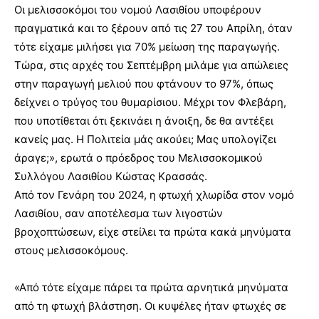
Οι μελισσοκόμοι του νομού Λασιθίου υποφέρουν
πραγματικά και το ξέρουν από τις 27 του Απρίλη, όταν
τότε είχαμε μιλήσει για 70% μείωση της παραγωγής.
Τώρα, στις αρχές του Σεπτέμβρη μιλάμε για απώλειες
στην παραγωγή μελιού που φτάνουν το 97%, όπως
δείχνει ο τρύγος του θυμαρίσιου. Μέχρι τον Φλεβάρη,
που υποτίθεται ότι ξεκινάει η άνοιξη, δε θα αντέξει
κανείς μας. Η Πολιτεία μάς ακούει; Μας υπολογίζει
άραγε;», ερωτά ο πρόεδρος του Μελισσοκομικού
Συλλόγου Λασιθίου Κώστας Κρασσάς.
Από τον Γενάρη του 2024, η φτωχή χλωρίδα στον νομό
Λασιθίου, σαν αποτέλεσμα των λιγοστών
βροχοπτώσεων, είχε στείλει τα πρώτα κακά μηνύματα
στους μελισσοκόμους.
«Από τότε είχαμε πάρει τα πρώτα αρνητικά μηνύματα
από τη φτωχή βλάστηση. Οι κυψέλες ήταν φτωχές σε